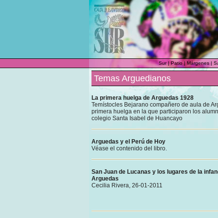
Sur
|
Patio
|
Márgenes
|
S
Temas Arguedianos
La primera huelga de Arguedas 1928
Temístocles Bejarano compañero de aula de Arg
primera huelga en la que participaron los alumn
colegio Santa Isabel de Huancayo
Arguedas y el Perú de Hoy
Véase el contenido del libro.
San Juan de Lucanas y los lugares de la infa
Arguedas
Cecilia Rivera, 26-01-2011