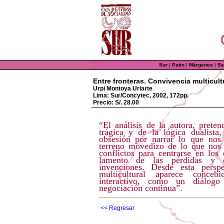
Sur
|
Patio
|
Márgenes
|
Sa
Entre fronteras. Convivencia multicult
Urpi Montoya Uriarte
Lima: Sur/Concytec, 2002, 172pp.
Precio: S/. 28.00
“El análisis de la autora, prete
trágica y de la lógica dualista,
obsesión por narrar lo que nos 
terreno movedizo de lo que nos 
conflictos para centrarse en los
lamento de las pérdidas y 
invenciones. Desde esta perspe
multicultural aparece conc
interactivo, como un diálogo
negociación continua”.
<< Regresar