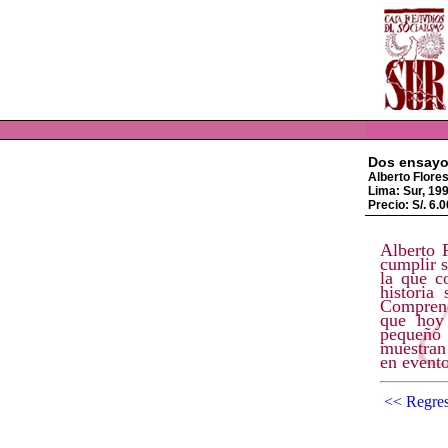
Dos ensayo
Alberto Flore
Lima: Sur, 199
Precio: S/. 6.0
Alberto 
cumplir s
la que c
historia
Comprend
que hoy
pequeño 
muestran
en evento
<< Regres