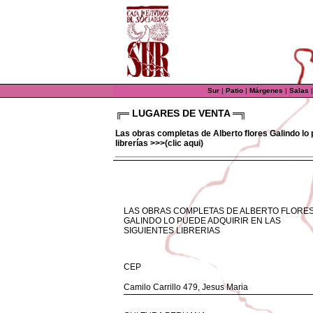
Sur
|
Patio
|
Márgenes
|
Salas
╔═ LUGARES DE VENTA ═╗
Las obras completas de Alberto flores Galindo lo 
librerías >>>(clic aqui)
________________________________________
LAS OBRAS COMPLETAS DE ALBERTO FLORE
GALINDO LO PUEDE ADQUIRIR EN LAS
SIGUIENTES LIBRERIAS
CEP
Camilo Carrillo 479, Jesus Maria