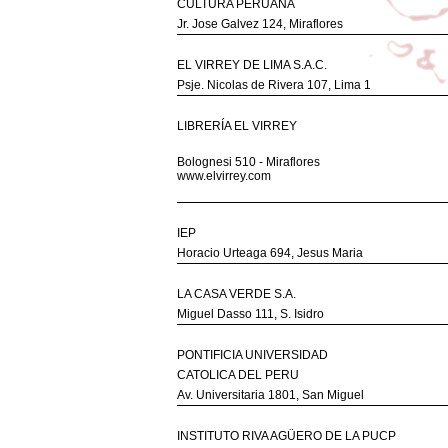
CULTURA PERUANA
Jr. Jose Galvez 124, Miraflores
EL VIRREY DE LIMA S.A.C.
Psje. Nicolas de Rivera 107, Lima 1
LIBRERÍA EL VIRREY
Bolognesi 510 - Miraflores
www.elvirrey.com
IEP
Horacio Urteaga 694, Jesus Maria
LA CASA VERDE S.A.
Miguel Dasso 111, S. Isidro
PONTIFICIA UNIVERSIDAD
CATOLICA DEL PERU
Av. Universitaria 1801, San Miguel
INSTITUTO RIVA AGÜERO DE LA PUCP