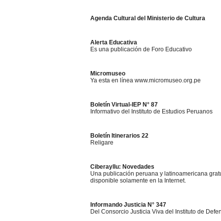
Agenda Cultural del Ministerio de Cultura
Alerta Educativa
Es una publicación de Foro Educativo
Micromuseo
Ya esta en línea www.micromuseo.org.pe
Boletín Virtual-IEP N° 87
Informativo del Instituto de Estudios Peruanos
Boletín Itinerarios 22
Religare
Ciberayllu: Novedades
Una publicación peruana y latinoamericana gratu
disponible solamente en la Internet.
Informando Justicia N° 347
Del Consorcio Justicia Viva del Instituto de Defe