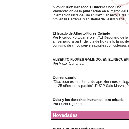
“Javier Diez Canseco. El Internacionalista”
Presentación de la publicación en el marco del F
internacionalista de Javier Diez Canseco, a reali
pm. en la Derrama Magisterial de Jesús María,
El legado de Alberto Flores Galindo
Por Ricardo Portocarrero en: "El Reportero de la
aniversario, a partir del día de hoy y a lo largo 
conjunto de cinco conversaciones con colegas, am
ALBERTO FLORES GALINDO, EN EL RECUE
Por Víctor Carranza
Conversatorio
"Discrepar es otra forma de aproximarnos, el leg
los 25 años de su partida", PUCP-Sala Marzal, 2
Cuba y los derechos humanos: otra mirada
Por Oscar Ugarteche
Novedades